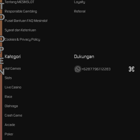
TO OPEN
Tentang MESINSLOT
Loyalty
Responsible Gambling
Referral
Pusat Bantuan FAQ Mesinslot
Syarat dan Ketentuan
Cookies & Privacy Policy
Kategori
Dukungan
Hot Games
+6287796112283
Slots
Live Casino
Race
Olahraga
Crash Game
Arcade
Poker