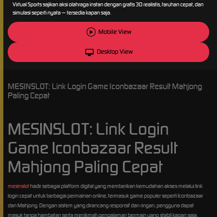
Virtual Sports sajikan aksi olahraga instan dengan grafis 3D realistis, taruhan cepat, dan
simulasi seperti nyata — tersedia kapan saja.
Mobile View
Desktop View
MESINSLOT: Link Login Game Iconbazaar Result Mahjong
Paling Cepat
MESINSLOT: Link Login
Game Iconbazaar Result
Mahjong Paling Cepat
mesinslot
hadir sebagai platform digital yang memberikan kemudahan akses melalui link
login cepat untuk berbagai permainan online, termasuk game populer seperti Iconbazaar
dan Mahjong. Dengan sistem yang dirancang responsif dan ringan, pengguna dapat
masuk tanpa hambatan serta menikmati pengalaman bermain yang stabil kapan saja.