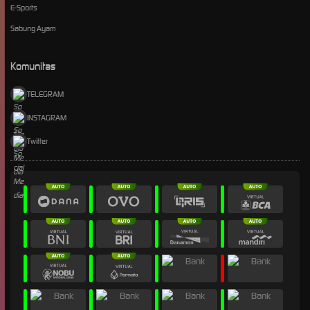
E-Sports
Sabung Ayam
Komunitas
TELEGRAM
INSTAGRAM
Twitter