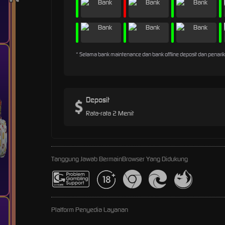
* Selama bank maintenance dan bank offline deposit dan penarik
Deposit
Rata-rata 2 Menit
Tanggung Jawab Bermain
Browser Yang Didukung
Platform Penyedia Layanan