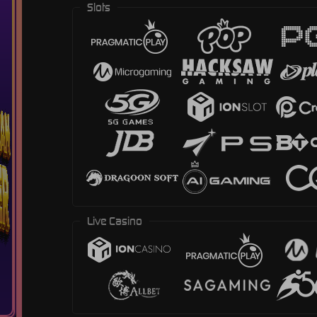
Slots
Live Casino