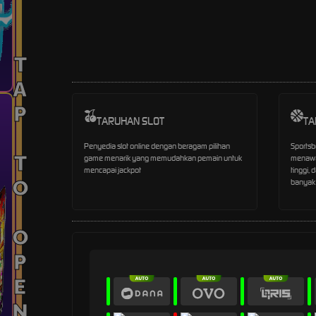
TAP TO OPEN
TARUHAN SLOT
TA
Penyedia slot online dengan beragam pilihan
Sportsb
game menarik yang memudahkan pemain untuk
menawar
mencapai jackpot
tinggi,
banyak 