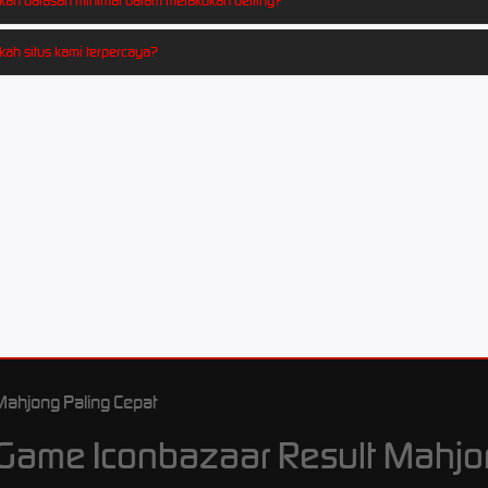
kah batasan minimal dalam melakukan betting?
kah situs kami terpercaya?
Mahjong Paling Cepat
Game Iconbazaar Result Mahjo