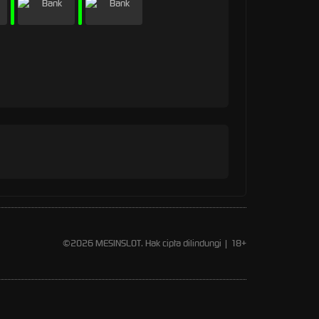
©2026 MESINSLOT. Hak cipta dilindungi | 18+