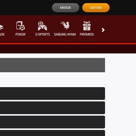
MASUK
DAFTAR
ADE
POKER
E-SPORTS
SABUNG AYAM
PROMOSI