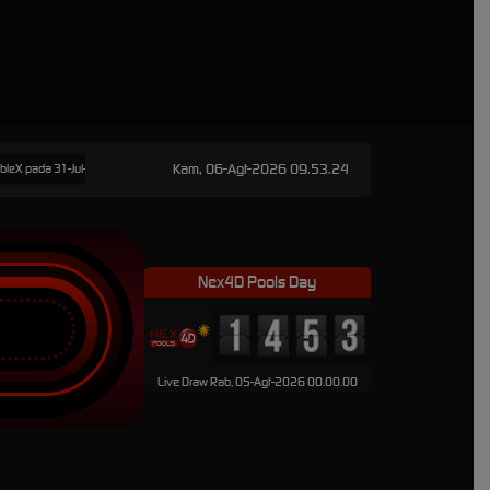
Kam, 06-Agt-2026 09.53.24
1-Jul-2026 dari 00.00.00 sampai 31-Jul-2027 00.00.00. Selama waktu ini, MarbleX permainan t
Nex4D Pools Day
Live Draw Rab, 05-Agt-2026 00.00.00