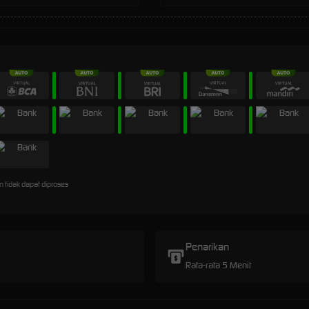
 tidak dapat diproses
Penarikan
Rata-rata 5 Menit