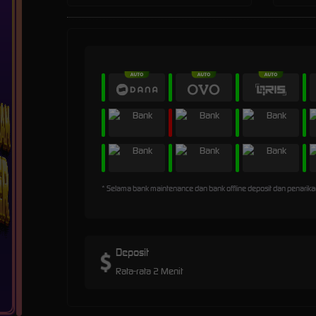
* Selama bank maintenance dan bank offline deposit dan penarikan
Deposit
Rata-rata 2 Menit