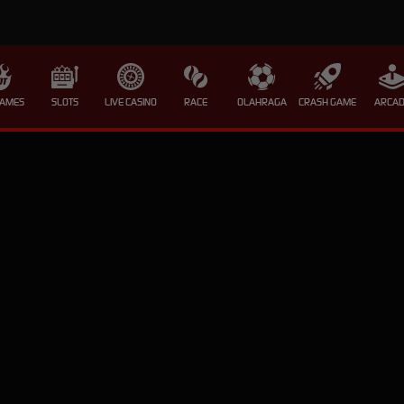
GAMES
SLOTS
LIVE CASINO
RACE
OLAHRAGA
CRASH GAME
ARCA