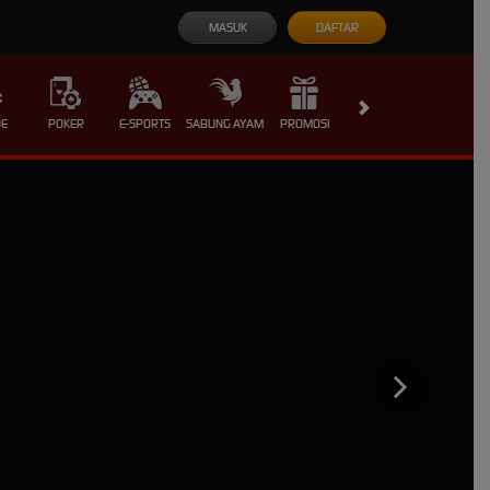
MASUK
DAFTAR
DE
POKER
E-SPORTS
SABUNG AYAM
PROMOSI