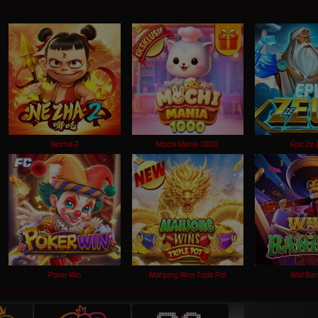
Nezha 2
Mochi Mania 1000
Epic Ze 
Poker Win
Mahjong Wins Triple Pot
Wild Ban