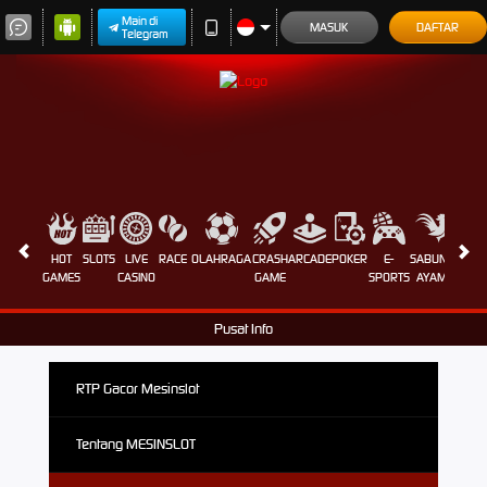
Main di
MASUK
DAFTAR
Telegram
HOT
SLOTS
LIVE
RACE
OLAHRAGA
CRASH
ARCADE
POKER
E-
SABUNG
PROM
GAMES
CASINO
GAME
SPORTS
AYAM
Pusat Info
RTP Gacor Mesinslot
Tentang MESINSLOT