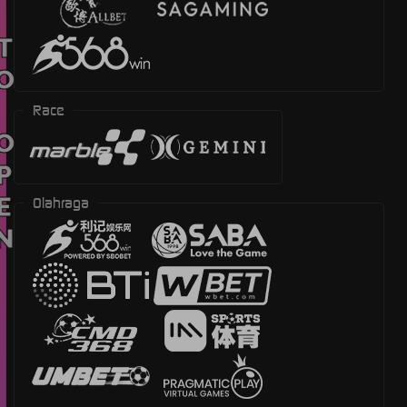
TO OPEN
Race
Olahraga