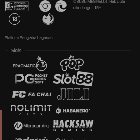
©2026 MESINSLOT. Hak cipta
dilindungi | 18+
Platform Penyedia Layanan
Slots