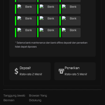
* Selama bank maintenance dan bank offline deposit dan penarikan
tidak dapat diproses
Deposit
Penarikan
Rata-rata 2 Menit
Rata-rata 5 Menit
Tanggung Jawab
Browser Yang
Bermain
Didukung