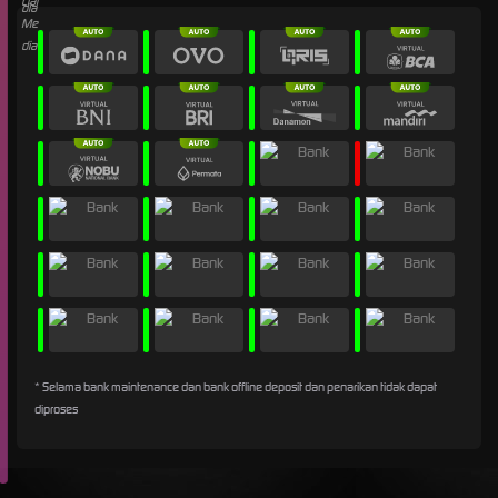
* Selama bank maintenance dan bank offline deposit dan penarikan tidak dapat
diproses