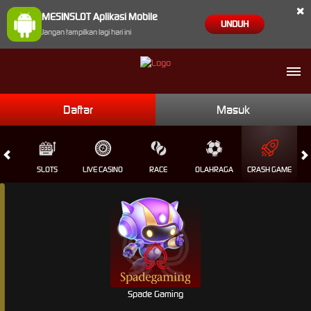
×
MESINSLOT Aplikasi Mobile
UNDUH
Jangan tampilkan lagi hari ini
Daftar
Masuk
MES
SLOTS
LIVE CASINO
RACE
OLAHRAGA
CRASH GAME
Spade Gaming