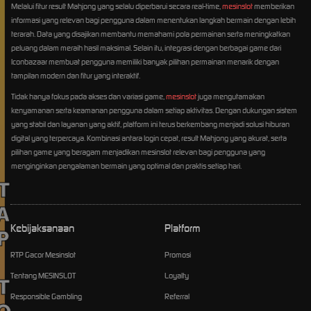
Melalui fitur result Mahjong yang selalu diperbarui secara real-time,
mesinslot
memberikan
informasi yang relevan bagi pengguna dalam menentukan langkah bermain dengan lebih
terarah. Data yang disajikan membantu memahami pola permainan serta meningkatkan
peluang dalam meraih hasil maksimal. Selain itu, integrasi dengan berbagai game dari
Iconbazaar membuat pengguna memiliki banyak pilihan permainan menarik dengan
tampilan modern dan fitur yang interaktif.
Tidak hanya fokus pada akses dan variasi game,
mesinslot
juga mengutamakan
kenyamanan serta keamanan pengguna dalam setiap aktivitas. Dengan dukungan sistem
yang stabil dan layanan yang aktif, platform ini terus berkembang menjadi solusi hiburan
digital yang terpercaya. Kombinasi antara login cepat, result Mahjong yang akurat, serta
pilihan game yang beragam menjadikan mesinslot relevan bagi pengguna yang
menginginkan pengalaman bermain yang optimal dan praktis setiap hari.
Kebijaksanaan
Platform
RTP Gacor Mesinslot
Promosi
Tentang MESINSLOT
Loyalty
Responsible Gambling
Referral