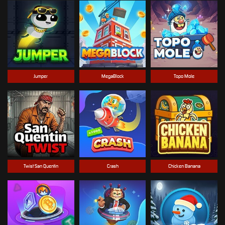
Jumper
MegaBlock
Topo Mole
Twist San Quentin
Crash
Chicken Banana