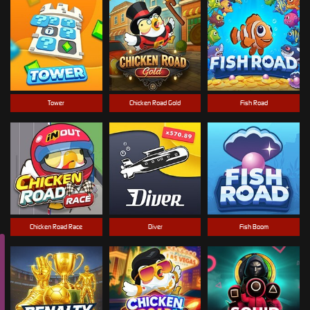
Tower
Chicken Road Gold
Fish Road
Chicken Road Race
Diver
Fish Boom