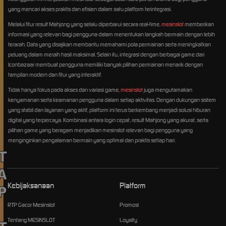
yang mencari akses praktis dan efisien dalam satu platform terintegrasi.
Melalui fitur result Mahjong yang selalu diperbarui secara real-time,
mesinslot
memberikan
informasi yang relevan bagi pengguna dalam menentukan langkah bermain dengan lebih
terarah. Data yang disajikan membantu memahami pola permainan serta meningkatkan
peluang dalam meraih hasil maksimal. Selain itu, integrasi dengan berbagai game dari
Iconbazaar membuat pengguna memiliki banyak pilihan permainan menarik dengan
tampilan modern dan fitur yang interaktif.
Tidak hanya fokus pada akses dan variasi game,
mesinslot
juga mengutamakan
kenyamanan serta keamanan pengguna dalam setiap aktivitas. Dengan dukungan sistem
yang stabil dan layanan yang aktif, platform ini terus berkembang menjadi solusi hiburan
digital yang terpercaya. Kombinasi antara login cepat, result Mahjong yang akurat, serta
pilihan game yang beragam menjadikan mesinslot relevan bagi pengguna yang
menginginkan pengalaman bermain yang optimal dan praktis setiap hari.
Kebijaksanaan
Platform
RTP Gacor Mesinslot
Promosi
Tentang MESINSLOT
Loyalty