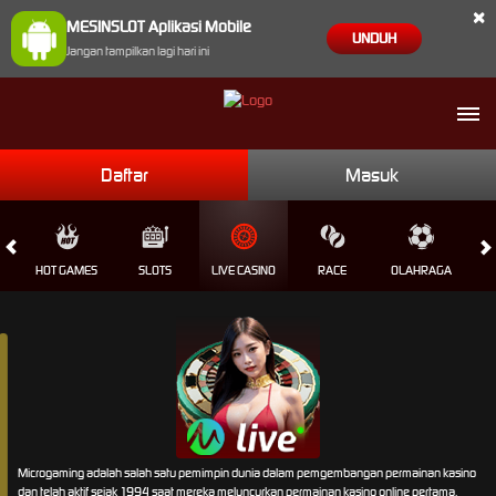
×
MESINSLOT Aplikasi Mobile
UNDUH
Jangan tampilkan lagi hari ini
Daftar
Masuk
HOT GAMES
SLOTS
LIVE CASINO
RACE
OLAHRAGA
CRA
Microgaming adalah salah satu pemimpin dunia dalam pemgembangan permainan kasino
dan telah aktif sejak 1994 saat mereka meluncurkan permainan kasino online pertama.