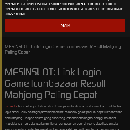
Mereka berada di Isle of Man dan telah memiliki lebih dari 700 permainan di portofolio
mereka, yang dapat di jalankan dengan cara di download atau langsung dimainkan dalam
browser pemain.
MAIN
MESINSLOT: Link Login Game Iconbazaar Result Mahjong
Paling Cepat
MESINSLOT: Link Login
Game Iconbazaar Result
Mahjong Paling Cepat
mesinslot
hadir sebagai platform digital yang memberikan kemudahan akses melalui link
login cepat untuk berbagai permainan online, termasuk game populer seperti Iconbazaar
dan Mahjong. Dengan sistem yang dirancang responsif dan ringan, pengguna dapat
masuk tanpa hambatan serta menikmati pengalaman bermain yang stabil kapan saja.
Keunggulan ini menjadikan mesinslot sebagai salah satu pilihan utama bagi pengguna