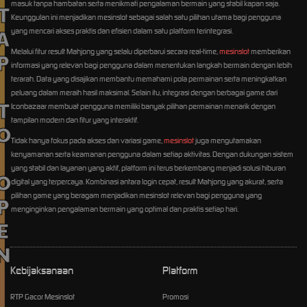
masuk tanpa hambatan serta menikmati pengalaman bermain yang stabil kapan saja.
TO OPEN
Keunggulan ini menjadikan mesinslot sebagai salah satu pilihan utama bagi pengguna
yang mencari akses praktis dan efisien dalam satu platform terintegrasi.
Melalui fitur result Mahjong yang selalu diperbarui secara real-time,
mesinslot
memberikan
informasi yang relevan bagi pengguna dalam menentukan langkah bermain dengan lebih
terarah. Data yang disajikan membantu memahami pola permainan serta meningkatkan
peluang dalam meraih hasil maksimal. Selain itu, integrasi dengan berbagai game dari
Iconbazaar membuat pengguna memiliki banyak pilihan permainan menarik dengan
tampilan modern dan fitur yang interaktif.
Tidak hanya fokus pada akses dan variasi game,
mesinslot
juga mengutamakan
kenyamanan serta keamanan pengguna dalam setiap aktivitas. Dengan dukungan sistem
yang stabil dan layanan yang aktif, platform ini terus berkembang menjadi solusi hiburan
digital yang terpercaya. Kombinasi antara login cepat, result Mahjong yang akurat, serta
pilihan game yang beragam menjadikan mesinslot relevan bagi pengguna yang
menginginkan pengalaman bermain yang optimal dan praktis setiap hari.
Kebijaksanaan
Platform
RTP Gacor Mesinslot
Promosi