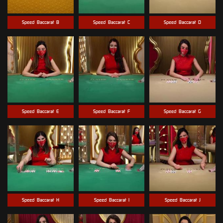
Speed_Baccarat_B
Speed_Baccarat_C
Speed_Baccarat_D
Speed_Baccarat_E
Speed_Baccarat_F
Speed_Baccarat_G
Speed_Baccarat_H
Speed_Baccarat_I
Speed_Baccarat_J