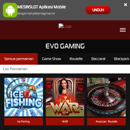
×
MESINSLOT Aplikasi Mobile
UNDUH
Jangan tampilkan lagi hari ini
EVO GAMING
Semua permainan
Game Show
Roulette
Baccarat
Blackjack
Ice Fishing
WAR
American_Roulette