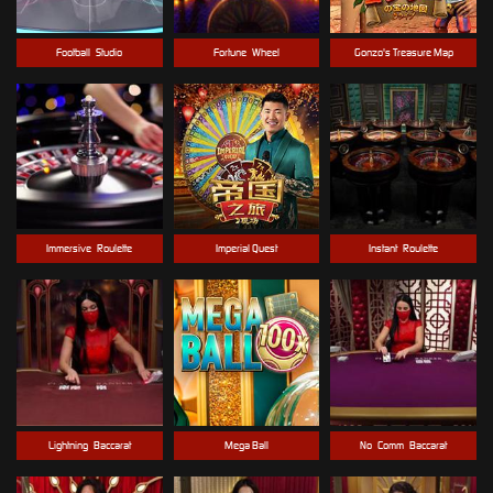
Football_Studio
Fortune_Wheel
Gonzo's Treasure Map
Immersive_Roulette
Imperial Quest
Instant_Roulette
Lightning_Baccarat
Mega Ball
No_Comm_Baccarat