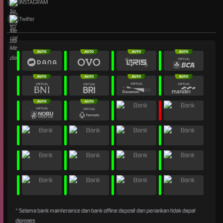
INSTAGRAM
Twitter
* Selama bank maintenance dan bank offline deposit dan penarikan tidak dapat
diproses