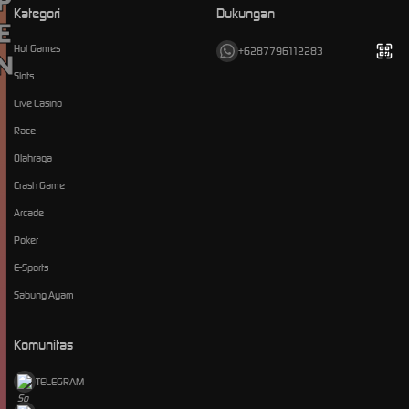
Kategori
Dukungan
Hot Games
+6287796112283
Slots
Live Casino
Race
Olahraga
Crash Game
Arcade
Poker
E-Sports
Sabung Ayam
Komunitas
TELEGRAM