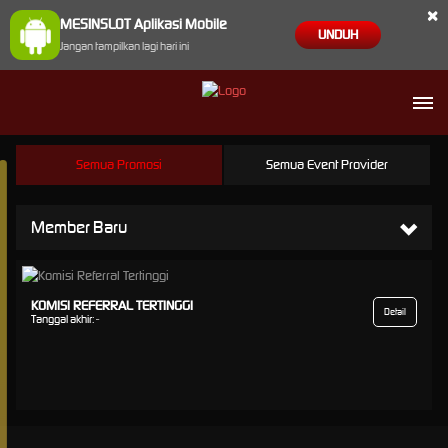
×
MESINSLOT Aplikasi Mobile
UNDUH
Jangan tampilkan lagi hari ini
Semua Promosi
Semua Event Provider
Member Baru
KOMISI REFERRAL TERTINGGI
Detail
Tanggal akhir:
-