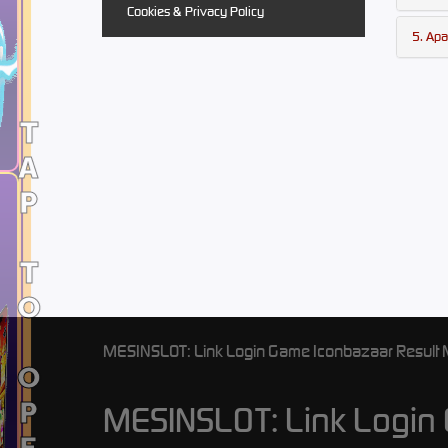
Cookies & Privacy Policy
5. Apa
TAP TO OPEN
MESINSLOT: Link Login Game Iconbazaar Result 
MESINSLOT: Link Login 