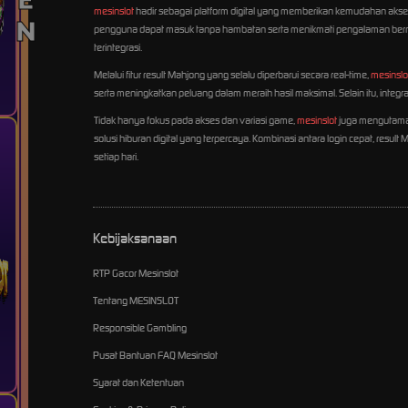
mesinslot
hadir sebagai platform digital yang memberikan kemudahan akses 
pengguna dapat masuk tanpa hambatan serta menikmati pengalaman bermain 
terintegrasi.
Melalui fitur result Mahjong yang selalu diperbarui secara real-time,
mesinslo
serta meningkatkan peluang dalam meraih hasil maksimal. Selain itu, inte
Tidak hanya fokus pada akses dan variasi game,
mesinslot
juga mengutamak
solusi hiburan digital yang terpercaya. Kombinasi antara login cepat, re
setiap hari.
Kebijaksanaan
RTP Gacor Mesinslot
Tentang MESINSLOT
Responsible Gambling
Pusat Bantuan FAQ Mesinslot
Syarat dan Ketentuan