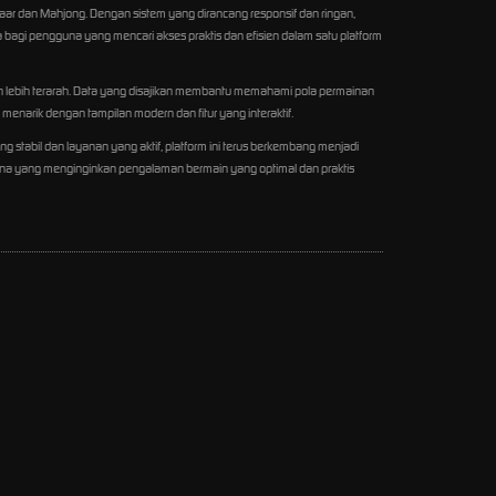
zaar dan Mahjong. Dengan sistem yang dirancang responsif dan ringan,
bagi pengguna yang mencari akses praktis dan efisien dalam satu platform
lebih terarah. Data yang disajikan membantu memahami pola permainan
enarik dengan tampilan modern dan fitur yang interaktif.
abil dan layanan yang aktif, platform ini terus berkembang menjadi
ngguna yang menginginkan pengalaman bermain yang optimal dan praktis