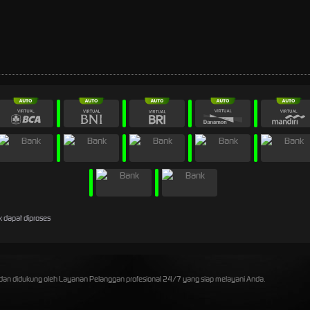
k dapat diproses
an didukung oleh Layanan Pelanggan profesional 24/7 yang siap melayani Anda.