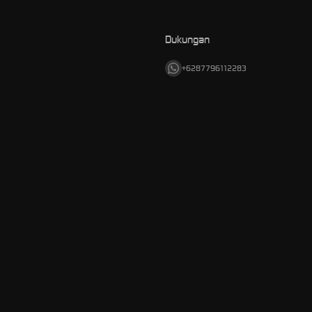
Dukungan
+6287796112283