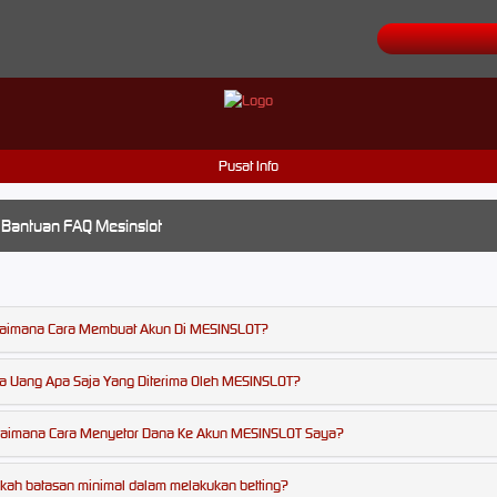
Pusat Info
 Bantuan FAQ Mesinslot
gaimana Cara Membuat Akun Di MESINSLOT?
a Uang Apa Saja Yang Diterima Oleh MESINSLOT?
gaimana Cara Menyetor Dana Ke Akun MESINSLOT Saya?
kah batasan minimal dalam melakukan betting?