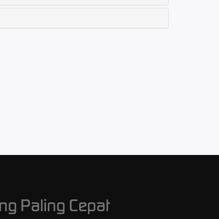
ng Paling Cepat