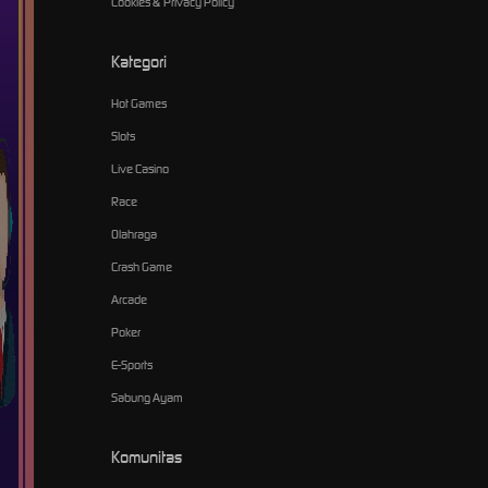
Cookies & Privacy Policy
Kategori
Hot Games
Slots
Live Casino
Race
Olahraga
Crash Game
Arcade
Poker
E-Sports
Sabung Ayam
Komunitas