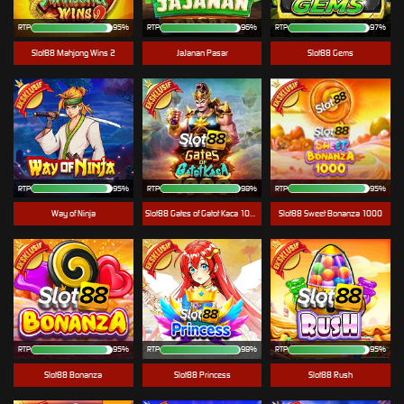
RTP
95%
RTP
96%
RTP
97%
Slot88 Mahjong Wins 2
JaJanan Pasar
Slot88 Gems
RTP
95%
RTP
98%
RTP
95%
Way of Ninja
Slot88 Gates of Gatot Kaca 1000
Slot88 Sweet Bonanza 1000
RTP
95%
RTP
98%
RTP
95%
Slot88 Bonanza
Slot88 Princess
Slot88 Rush