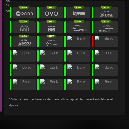
* Selama bank maintenance dan bank offline deposit dan penarikan tidak dapat
diproses