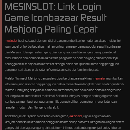
MESINSLOT: Link Login
Game Iconbazaar Result
Mahjong Paling Cepat
mesinslot
hadir sebagai platform digital yang memberikan kemudahan akses melalui link
login cepat untuk berbagai permainan online, termasuk game populer seperti Iconbazaar
dan Mahjong. Dengan sistem yang dirancang responsif dan ringan, pengguna dapat
masuk tanpa hambatan serta menikmati pengalaman bermain yang stabil kapan saja.
Keunggulan ini menjadikan mesinslot sebagai salah satu pilihan utama bagi pengguna
yang mencari akses praktis dan efisien dalam satu platform terintegrasi.
Melalui fitur result Mahjong yang selalu diperbarui secara real-time,
mesinslot
memberikan
informasi yang relevan bagi pengguna dalam menentukan langkah bermain dengan lebih
terarah. Data yang disajikan membantu memahami pola permainan serta meningkatkan
peluang dalam meraih hasil maksimal. Selain itu, integrasi dengan berbagai game dari
Iconbazaar membuat pengguna memiliki banyak pilihan permainan menarik dengan
tampilan modern dan fitur yang interaktif.
Tidak hanya fokus pada akses dan variasi game,
mesinslot
juga mengutamakan
kenyamanan serta keamanan pengguna dalam setiap aktivitas. Dengan dukungan sistem
yang stabil dan layanan yang aktif, platform ini terus berkembang menjadi solusi hiburan