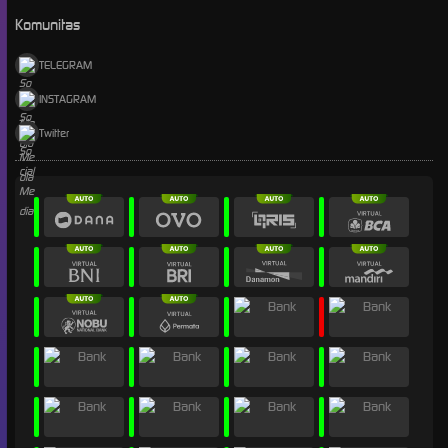
Komunitas
TELEGRAM
INSTAGRAM
Twitter