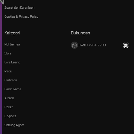
Syarat dan Ketentuan
Cookies & Privacy Policy
Kategori
Dukungan
Hot Games
+6287796112283
Slots
Live Casino
Race
Olahraga
Crash Game
Arcade
Poker
E-Sports
Sabung Ayam