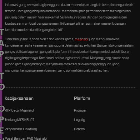
informasi yang relevan bagi pengguna dalam menentukan langkah bermain dengan lebih
terarah. Data yang disajikan membantu memahami pola permainan serta meningkatkan
peluang dalam meraih hasil maksimal. Selain itu, integrasi dengan berbagai game dari
Iconbazaar membuat pengguna memiliki banyak pilihan permainan menarik dengan
TO OPEN
tampilan modern dan fitur yang interaktif.
Tidak hanya fokus pada akses dan variasi game,
mesinslot
juga mengutamakan
kenyamanan serta keamanan pengguna dalam setiap aktivitas. Dengan dukungan sistem
yang stabil dan layanan yang aktif, platform ini terus berkembang menjadi solusi hiburan
digital yang terpercaya. Kombinasi antara login cepat, result Mahjong yang akurat, serta
pilihan game yang beragam menjadikan mesinslot relevan bagi pengguna yang
menginginkan pengalaman bermain yang optimal dan praktis setiap hari.
Kebijaksanaan
Platform
RTP Gacor Mesinslot
Promosi
Tentang MESINSLOT
Loyalty
Responsible Gambling
Referral
Pusat Bantuan FAQ Mesinslot