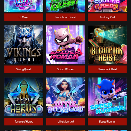
DJ Maxx
Robinhood Quest
Cooking Red
Viking Quest
Spider Woman
Steampunk Heist
Temple of Horus
Little Mermaid
Speed Runner