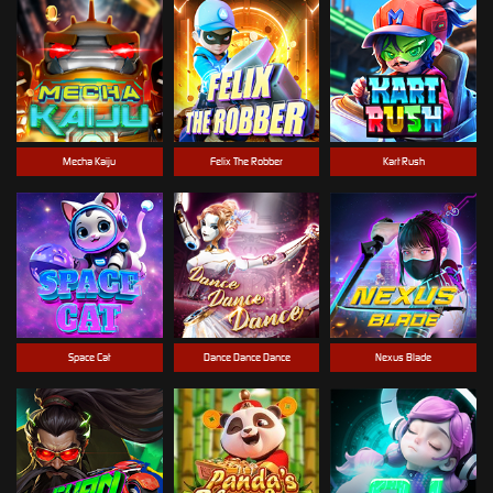
Mecha Kaiju
Felix The Robber
Kart Rush
Space Cat
Dance Dance Dance
Nexus Blade