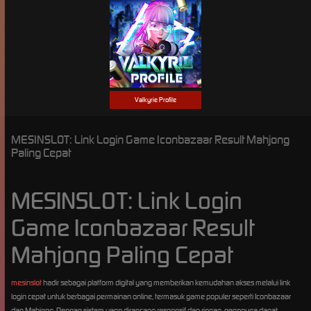
Valkyrie Profile
MESINSLOT: Link Login Game Iconbazaar Result Mahjong
Paling Cepat
MESINSLOT: Link Login
Game Iconbazaar Result
Mahjong Paling Cepat
mesinslot
hadir sebagai platform digital yang memberikan kemudahan akses melalui link
login cepat untuk berbagai permainan online, termasuk game populer seperti Iconbazaar
dan Mahjong. Dengan sistem yang dirancang responsif dan ringan, pengguna dapat